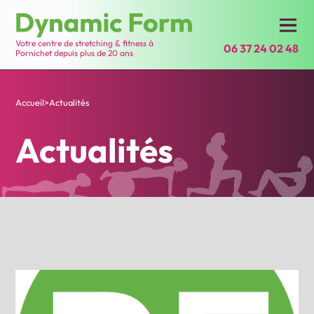
Votre centre de stretching & fitness à
06 37 24 02 48
Pornichet depuis plus de 20 ans
Accueil
>
Actualités
Actualités