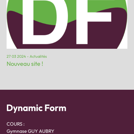
27 03 2024 - Actualités
Nouveau site !
COURS :
Gymnase GUY AUBRY