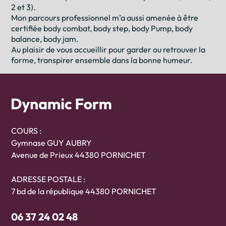
2 et 3).
Mon parcours professionnel m’a aussi amenée à être
certifiée body combat, body step, body Pump, body
balance, body jam.
Au plaisir de vous accueillir pour garder ou retrouver la
forme, transpirer ensemble dans la bonne humeur.
COURS :
Gymnase GUY AUBRY
Avenue de Prieux 44380 PORNICHET
ADRESSE POSTALE :
7 bd de la république 44380 PORNICHET
06 37 24 02 48