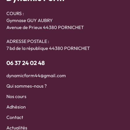
COURS :
Gymnase GUY AUBRY
Avenue de Prieux 44380 PORNICHET
ADRESSE POSTALE :
7 bd de la république 44380 PORNICHET
06 37 24 02 48
dynamicform44@gmail.com
Qui sommes-nous ?
Nos cours
Adhésion
Contact
Actualités